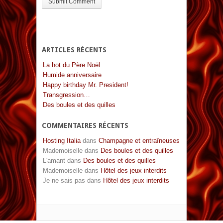
ARTICLES RÉCENTS
La hot du Père Noël
Humide anniversaire
Happy birthday Mr. President!
Transgression…
Des boules et des quilles
COMMENTAIRES RÉCENTS
Hosting Italia
dans
Champagne et entraîneuses
Mademoiselle
dans
Des boules et des quilles
L'amant
dans
Des boules et des quilles
Mademoiselle
dans
Hôtel des jeux interdits
Je ne sais pas
dans
Hôtel des jeux interdits